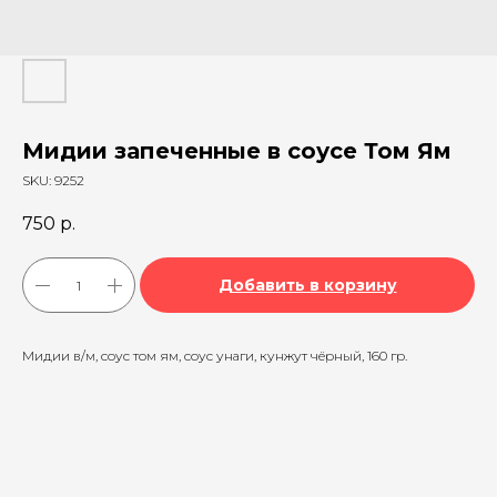
Мидии запеченные в соусе Том Ям
SKU:
9252
750
р.
Добавить в корзину
Мидии в/м, соус том ям, соус унаги, кунжут чёрный, 160 гр.