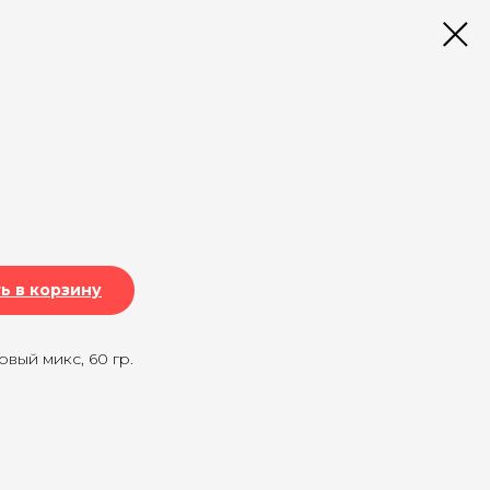
ь в корзину
вый микс, 60 гр.