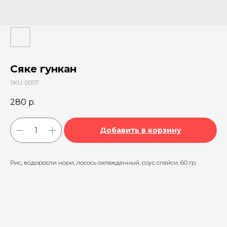
Сяке гункан
SKU:
0007
280
р.
Добавить в корзину
Рис, водоросли нори, лосось охлажденный, соус спайси, 60 гр.