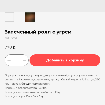
Запеченный ролл с угрем
SKU:
1034
770
р.
Добавить в корзину
Водоросли нори, суши-рис, угорь копченый, огурцы резанные, сыр
сливочный креметте, соус унаги, кунжут белый жареный, 8 штук, 260
гр., Также к блюду прилагаются:
1 порция соевого соуса - 30 гр.,
1 порция маринованного имбиря - 10 гр.,
1 порция соуса Васаби - 3 гр.