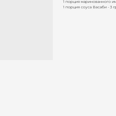
1 порция маринованного имб
1 порция соуса Васаби - 3 г