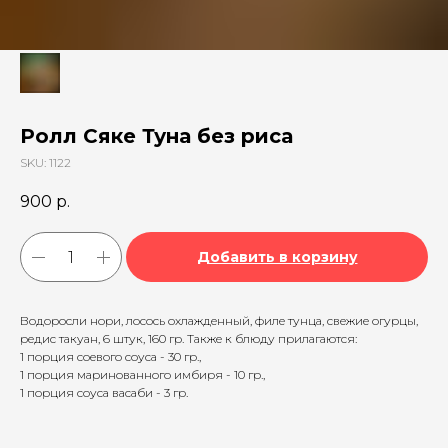
Ролл Сяке Туна без риса
SKU:
1122
900
р.
Добавить в корзину
Водоросли нори, лосось охлажденный, филе тунца, свежие огурцы,
редис такуан, 6 штук, 160 гр. Также к блюду прилагаются:
1 порция соевого соуса - 30 гр.,
1 порция маринованного имбиря - 10 гр.,
1 порция соуса васаби - 3 гр.