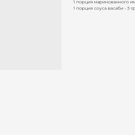
1 порция маринованного имб
1 порция соуса васаби - 3 гр