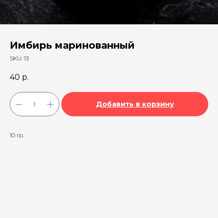
Имбирь маринованный
SKU:
13
40
р.
Добавить в корзину
10 гр.