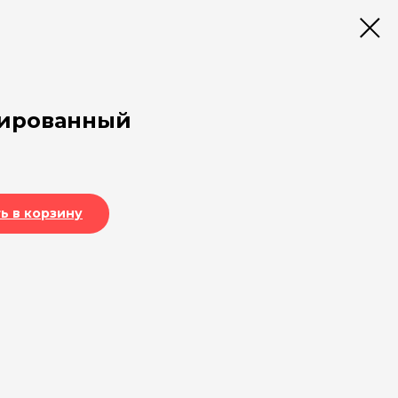
вированный
ь в корзину